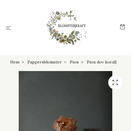
Hem
Pappersblomster
Pion
Pion dov korall