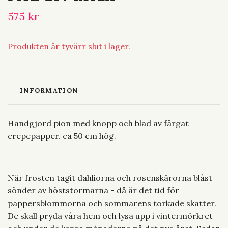
575 kr
Produkten är tyvärr slut i lager.
INFORMATION
Handgjord pion med knopp och blad av färgat
crepepapper. ca 50 cm hög.
När frosten tagit dahliorna och rosenskärorna blåst
sönder av höststormarna - då är det tid för
pappersblommorna och sommarens torkade skatter.
De skall pryda våra hem och lysa upp i vintermörkret