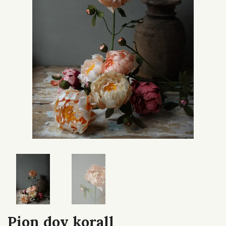
Pion dov korall