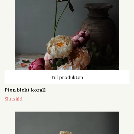
Till produkten
Pion blekt korall
Slutsåld