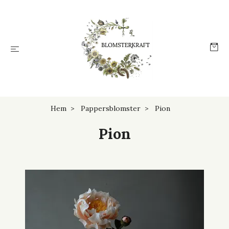
Hem
Pappersblomster
Pion
Pion