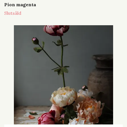
Pion magenta
Slutsåld