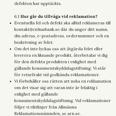
defekten har upptäckts.
6.1
Hur går du tillväga vid reklamation?
Eventuella fel och defekt ska alltid reklameras till
kontakt@cirkusbank.se
där du anger ditt namn,
din adress, e-postadress, ordernummer och en
beskrivning av felet.
Om det inte lyckas oss att åtgärda felet eller
leverera en liknande produkt, återbetalar vi dig
för den defekta produkten i enlighet med
gällande konsumentskyddslagstiftning. Vi står
för returfrakt vid godkända reklamationer.
Vi förbehåller oss rätten att neka en reklamation
om det visar sig att varan inte är felaktig i
enlighet med gällande
konsumentskyddslagstiftning. Vid reklamationer
följer vi riktlinjer från Allmänna
Reklamationsnämnden, se arn.se.