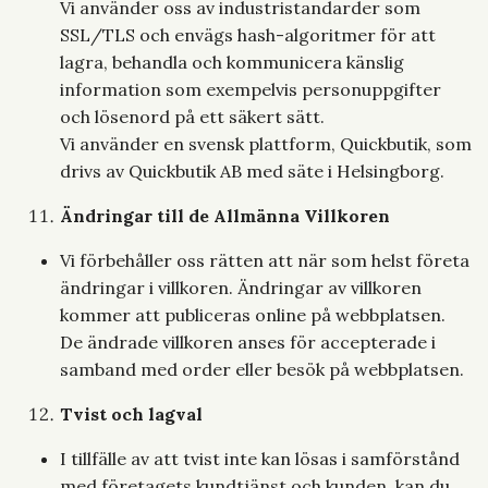
Vi använder oss av industristandarder som
SSL/TLS och envägs hash-algoritmer för att
lagra, behandla och kommunicera känslig
information som exempelvis personuppgifter
och lösenord på ett säkert sätt.
Vi använder en svensk plattform, Quickbutik, som
drivs av Quickbutik AB med säte i Helsingborg.
Ändringar till de Allmänna Villkoren
Vi förbehåller oss rätten att när som helst företa
ändringar i villkoren. Ändringar av villkoren
kommer att publiceras online på webbplatsen.
De ändrade villkoren anses för accepterade i
samband med order eller besök på webbplatsen.
Tvist och lagval
I tillfälle av att tvist inte kan lösas i samförstånd
med företagets kundtjänst och kunden, kan du