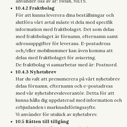
använder oss av är: Swish, NETS.
10.4.2 Fraktbolag
För att kunna leverera dina beställningar och
slutföra vårt avtal måste vi dela med specifik
information med fraktbolaget. Det som delas
med fraktbolaget är förnamn, efternamn samt
adressuppgifter för leverans. E-postadress
och/eller mobilnummer kan även komma att
delas med fraktbolaget för avisering.
De fraktbolag vi samarbetar med är: Postnord.
10.4.3 Nyhetsbrev
Har du valt att prenumerera på vårt nyhetsbrev
delas förnamn, efternamn och e-postadress
med vår nyhetsbrevsleverantör. Detta för att
kunna hålla dig uppdaterad med information och
erbjudanden i marknadsföringssyfte.
Vi använder för utskick av nyhetsbrev.
10.5 Rätten till tillgång