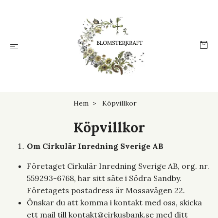
Hem
Köpvillkor
Köpvillkor
Om Cirkulär Inredning Sverige AB
Företaget Cirkulär Inredning Sverige AB, org. nr.
559293-6768, har sitt säte i Södra Sandby.
Företagets postadress är Mossavägen 22.
Önskar du att komma i kontakt med oss, skicka
ett mail till
kontakt@cirkusbank.se
med ditt