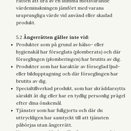
rätten att dra av en summa motsvarande
värdeminskningen jämfört med varans
ursprungliga värde vid använd eller skadad
produkt.
5.2
Ångerrätten gäller inte vid:
Produkter som på grund av hälso- eller
hygienskäl har förseglats (plomberats) och där
förseglingen (plomberingen) har brutits av dig.
Produkter som har karaktär av förseglad ljud-
eller bildupptagning och där förseglingen har
brutits av dig.
Specialtillverkad produkt, som har skräddarsytts
särskilt åt dig eller har en tydlig personlig prägel
efter dina önskemål.
Tjänster som har fullgjorts och där du
uttryckligen har samtyckt till att tjänsten
påbörjas utan ångerrätt.