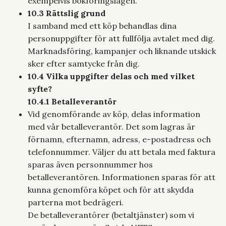
exempelvis bokföringslagen.
10.3 Rättslig grund
I samband med ett köp behandlas dina
personuppgifter för att fullfölja avtalet med dig.
Marknadsföring, kampanjer och liknande utskick
sker efter samtycke från dig.
10.4 Vilka uppgifter delas och med vilket
syfte?
10.4.1 Betalleverantör
Vid genomförande av köp, delas information
med vår betalleverantör. Det som lagras är
förnamn, efternamn, adress, e-postadress och
telefonnummer. Väljer du att betala med faktura
sparas även personnummer hos
betalleverantören. Informationen sparas för att
kunna genomföra köpet och för att skydda
parterna mot bedrägeri.
De betalleverantörer (betaltjänster) som vi