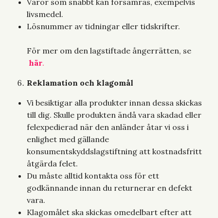
Varor som snabbt kan försämras, exempelvis
livsmedel.
Lösnummer av tidningar eller tidskrifter.
För mer om den lagstiftade ångerrätten, se
här
.
Reklamation och klagomål
Vi besiktigar alla produkter innan dessa skickas
till dig. Skulle produkten ändå vara skadad eller
felexpedierad när den anländer åtar vi oss i
enlighet med gällande
konsumentskyddslagstiftning att kostnadsfritt
åtgärda felet.
Du måste alltid kontakta oss för ett
godkännande innan du returnerar en defekt
vara.
Klagomålet ska skickas omedelbart efter att