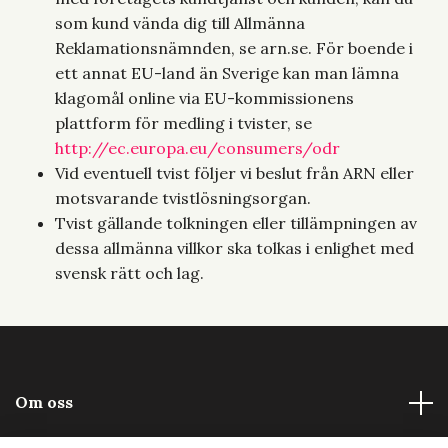
som kund vända dig till Allmänna
Reklamationsnämnden, se arn.se. För boende i
ett annat EU-land än Sverige kan man lämna
klagomål online via EU-kommissionens
plattform för medling i tvister, se
http://ec.europa.eu/consumers/odr
Vid eventuell tvist följer vi beslut från ARN eller
motsvarande tvistlösningsorgan.
Tvist gällande tolkningen eller tillämpningen av
dessa allmänna villkor ska tolkas i enlighet med
svensk rätt och lag.
Om oss