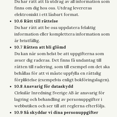
Du har rätt att få utdrag av all information som
finns om dig hos oss. Utdrag levereras
elektroniskt i ett läsbart format.
10.6 Rätt till rättelse
Du har rätt att be oss uppdatera felaktig
information eller komplettera information som
är bristfällig.
10.7 Rätten att bli glömd
Du kan när som helst be att uppgifterna som
avser dig raderas. Det finns få undantag till
rätten till radering, som till exempel om det ska
behållas för att vi måste uppfylla en rättslig
förpliktelse (exempelvis enligt bokföringslagen).
10.8 Ansvarig för dataskydd
Cirkulär Inredning Sverige AB är ansvarig för
lagring och behandling av personuppgifter i
webbutiken och ser till att reglerna efterföljs.
10.9 Så skyddar vi dina personuppgifter