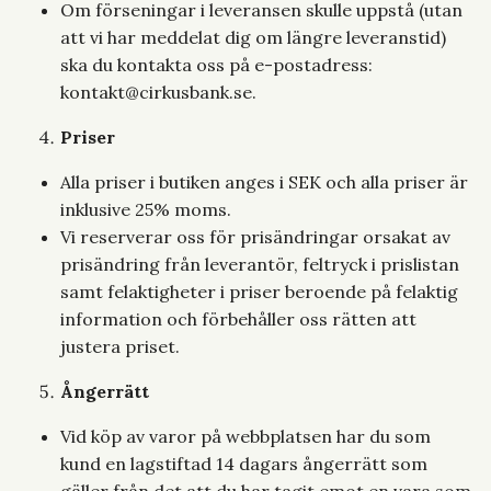
Om förseningar i leveransen skulle uppstå (utan
att vi har meddelat dig om längre leveranstid)
ska du kontakta oss på e-postadress:
kontakt@cirkusbank.se
.
Priser
Alla priser i butiken anges i SEK och alla priser är
inklusive 25% moms.
Vi reserverar oss för prisändringar orsakat av
prisändring från leverantör, feltryck i prislistan
samt felaktigheter i priser beroende på felaktig
information och förbehåller oss rätten att
justera priset.
Ångerrätt
Vid köp av varor på webbplatsen har du som
kund en lagstiftad 14 dagars ångerrätt som