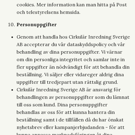
cookies. Mer information kan man hitta på Post
och telestyrelsens hemsida.
Personuppgifter
Genom att handla hos Cirkulär Inredning Sverige
AB accepterar du vår dataskyddspolicy och vår
behandling av dina personuppgifter. Vi värnar
om din personliga integritet och samlar inte in
fler uppgifter än nödvändigt för att behandla din
beställning. Vi säljer eller vidareger aldrig dina
uppgifter till tredjepart utan rättslig grund.
Cirkulär Inredning Sverige AB är ansvarig för
behandlingen av personuppgifter som du lämnat
till oss som kund. Dina personuppgifter
behandlas av oss för att kunna hantera din
beställning samt i de tillfällen då du har önskat
nyhetsbrev eller kampanjerbjudanden - för att
kunna anpassa marknadsföringen åt dina