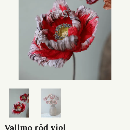
Vallmo röd viol