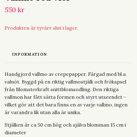
550 kr
Produkten är tyvärr slut i lager.
INFORMATION
Handgjord vallmo av crepepapper. Färgad med bl.a.
valnöt. Byggd på en riktig vallmostjälk och frökapsel
från Blomsterkraft snittblomsodling. Den riktiga
vallmon har fått sätta formen och styrt utseendet -
vilket gör att det bara finns en av varje vallmo, ingen
är varandra lik utan alla är unika.
Stjälken är ca 50 cm hög och själva blomman 15 cm i
diameter