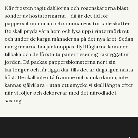
När frosten tagit dahliorna och rosenskärorna blåst
sönder av höststormarna - då är det tid för
pappersblommorna och sommarens torkade skatter.
De skall pryda våra hem och lysa upp i vintermörkret
och under de karga månaderna på det nya året. Sedan
när grenarna börjar knoppas, flyttfåglarna kommer
tillbaka och de första tulpaner reser sig rakryggat ur
jorden. Då packas pappersblomsterna ner i sin
kartonger och får ligga där tills det är dags igen nästa
höst. De skall inte stå framme och samla damm, inte
kännas självklara - utan ett smycke vi skall längta efter
när vi följer och dekorerar med det närodlade i
säsong.