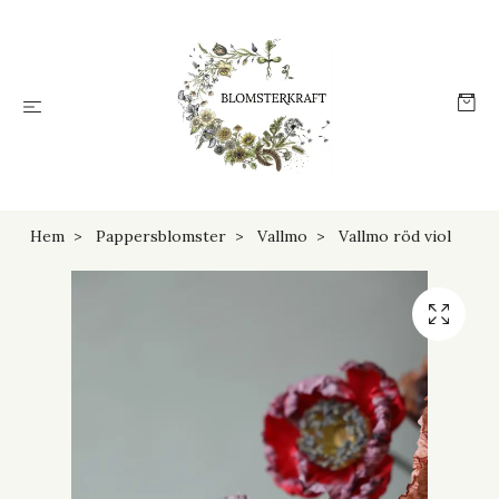
Hem
Pappersblomster
Vallmo
Vallmo röd viol