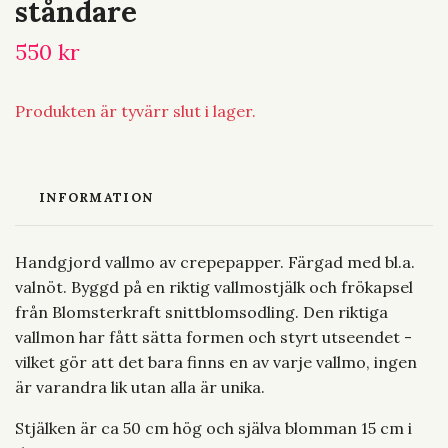
ståndare
550 kr
Produkten är tyvärr slut i lager.
INFORMATION
Handgjord vallmo av crepepapper. Färgad med bl.a.
valnöt. Byggd på en riktig vallmostjälk och frökapsel
från Blomsterkraft snittblomsodling. Den riktiga
vallmon har fått sätta formen och styrt utseendet -
vilket gör att det bara finns en av varje vallmo, ingen
är varandra lik utan alla är unika.
Stjälken är ca 50 cm hög och själva blomman 15 cm i