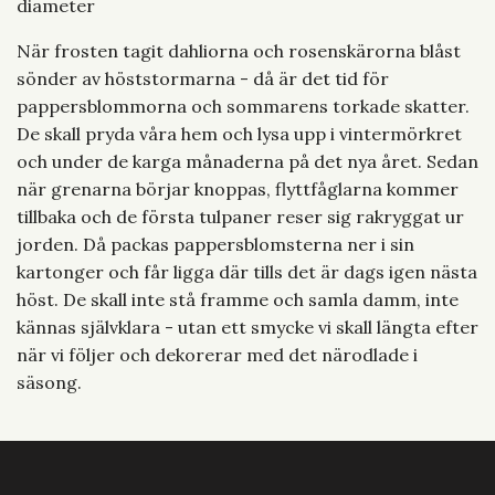
diameter
När frosten tagit dahliorna och rosenskärorna blåst
sönder av höststormarna - då är det tid för
pappersblommorna och sommarens torkade skatter.
De skall pryda våra hem och lysa upp i vintermörkret
och under de karga månaderna på det nya året. Sedan
när grenarna börjar knoppas, flyttfåglarna kommer
tillbaka och de första tulpaner reser sig rakryggat ur
jorden. Då packas pappersblomsterna ner i sin
kartonger och får ligga där tills det är dags igen nästa
höst. De skall inte stå framme och samla damm, inte
kännas självklara - utan ett smycke vi skall längta efter
när vi följer och dekorerar med det närodlade i
säsong.