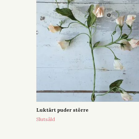
Luktärt puder större
Slutsåld