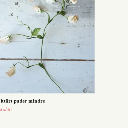
ktärt puder mindre
utsåld