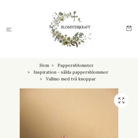
Hem
Pappersblomster
Inspiration - sålda pappersblommor
Vallmo med två knoppar