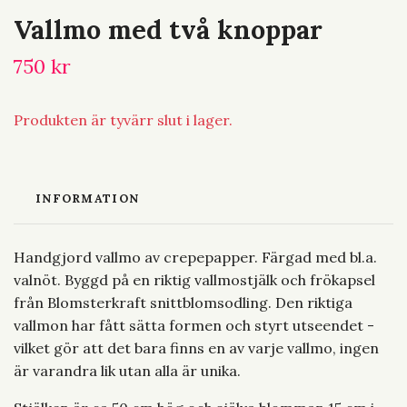
Vallmo med två knoppar
750 kr
Produkten är tyvärr slut i lager.
INFORMATION
Handgjord vallmo av crepepapper. Färgad med bl.a.
valnöt. Byggd på en riktig vallmostjälk och frökapsel
från Blomsterkraft snittblomsodling. Den riktiga
vallmon har fått sätta formen och styrt utseendet -
vilket gör att det bara finns en av varje vallmo, ingen
är varandra lik utan alla är unika.