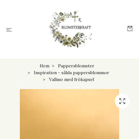
Hem
Pappersblomster
Inspiration - sålda pappersblommor
Vallmo med frökapsel