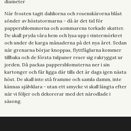
diameter
När frosten tagit dahliorna och rosenskärorna blåst
sönder av höststormarna - då är det tid för
pappersblommorna och sommarens torkade skatter.
De skall pryda våra hem och lysa upp i vintermörkret
och under de karga månaderna på det nya året. Sedan
när grenarna börjar knoppas, flyttfåglarna kommer
tillbaka och de första tulpaner reser sig rakryggat ur
jorden. Då packas pappersblomsterna ner i sin
kartonger och får ligga där tills det är dags igen nästa
höst. De skall inte stå framme och samla damm, inte
kännas självklara - utan ett smycke vi skall längta efter
när vi följer och dekorerar med det närodlade i
säsong.