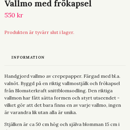
Vallmo med frökapsel
550 kr
Produkten är tyvärr slut i lager.
INFORMATION
Handgjord vallmo av crepepapper. Färgad med bl.a.
valnöt. Byggd på en riktig vallmostjälk och frökapsel
från Blomsterkraft snittblomsodling. Den riktiga
vallmon har fått sätta formen och styrt utseendet -
vilket gör att det bara finns en av varje vallmo, ingen
är varandra lik utan alla är unika.
Stjälken är ca 50 cm hög och själva blomman 15 cm i