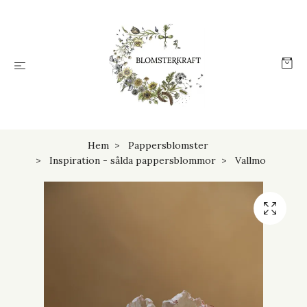
Hem
Pappersblomster
Inspiration - sålda pappersblommor
Vallmo