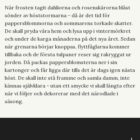
När frosten tagit dahliorna och rosenskärorna blåst
sönder av höststormarna - då är det tid för
pappersblommorna och sommarens torkade skatter.
De skall pryda våra hem och lysa upp i vintermörkret
och under de karga månaderna på det nya året. Sedan
när grenarna börjar knoppas, flyttfåglarna kommer
tillbaka och de första tulpaner reser sig rakryggat ur
jorden. Då packas pappersblomsterna ner i sin
kartonger och får ligga där tills det är dags igen nästa
höst. De skall inte stå framme och samla damm, inte
kännas självklara - utan ett smycke vi skall längta efter
när vi följer och dekorerar med det närodlade i
säsong.