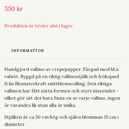
550 kr
Produkten är tyvärr slut i lager.
INFORMATION
Handgjord vallmo av crepepapper. Färgad med bl.a.
valnöt. Byggd på en riktig vallmostjälk och frökapsel
från Blomsterkraft snittblomsodling. Den riktiga
vallmon har fått sätta formen och styrt utseendet -
vilket gör att det bara finns en av varje vallmo, ingen
är varandra lik utan alla är unika.
Stjälken är ca 50 cm hög och själva blomman 15 cm i
diameter