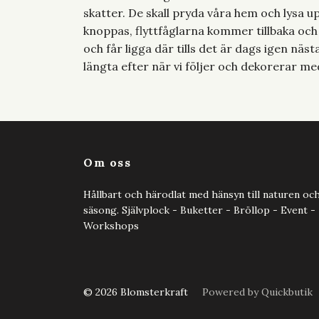
skatter. De skall pryda våra hem och lysa
knoppas, flyttfåglarna kommer tillbaka och
och får ligga där tills det är dags igen näs
längta efter när vi följer och dekorerar me
Om oss
Hållbart och härodlat med hänsyn till naturen oc
säsong. Självplock - Buketter - Bröllop - Event -
Workshops
© 2026 Blomsterkraft
Powered by Quickbutik