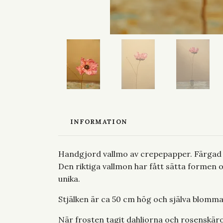
INFORMATION
Handgjord vallmo av crepepapper. Färgad me
Den riktiga vallmon har fått sätta formen oc
unika.
Stjälken är ca 50 cm hög och själva blomm
När frosten tagit dahliorna och rosenskä