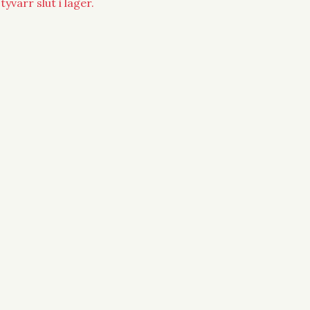
yvärr slut i lager.