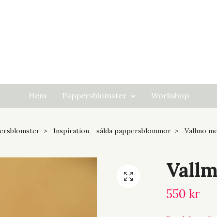
Hem
Pappersblomster
Workshop
ersblomster
Inspiration - sålda pappersblommor
Vallmo me
Vallm
550 kr