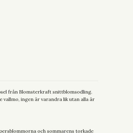
sel från Blomsterkraft snittblomsodling.
 vallmo, ingen är varandra lik utan alla är
 pappersblommorna och sommarens torkade