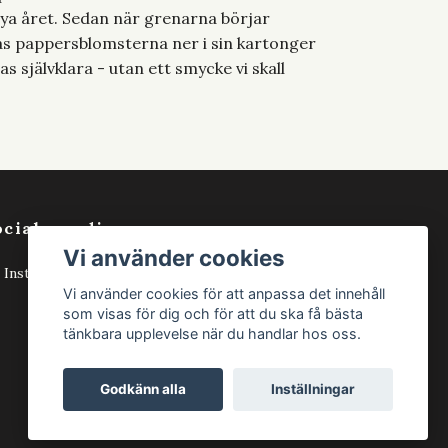
nya året. Sedan när grenarna börjar
kas pappersblomsterna ner i sin kartonger
s självklara - utan ett smycke vi skall
ociala medier
Vi använder cookies
Instagram
Vi använder cookies för att anpassa det innehåll
som visas för dig och för att du ska få bästa
tänkbara upplevelse när du handlar hos oss.
Godkänn alla
Inställningar