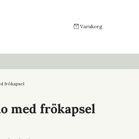
Varukorg
d frökapsel
o med frökapsel