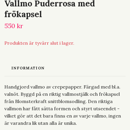
Vallmo Puderrosa med
frökapsel
550 kr
Produkten är tyvärr slut i lager.
INFORMATION
Handgjord vallmo av crepepapper. Färgad med bl.a.
valnöt. Byggd på en riktig vallmostjälk och frökapsel
från Blomsterkraft snittblomsodling. Den riktiga
vallmon har fått sätta formen och styrt utseendet -
vilket gör att det bara finns en av varje vallmo, ingen
är varandra lik utan alla är unika.