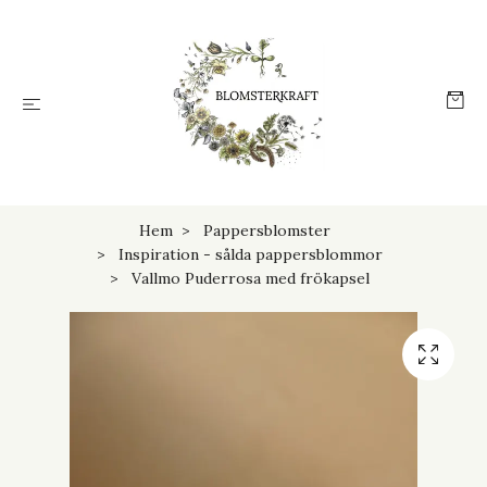
Hem
Pappersblomster
Inspiration - sålda pappersblommor
Vallmo Puderrosa med frökapsel