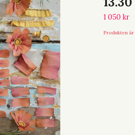
13.30
1 050 kr
Produkten är t