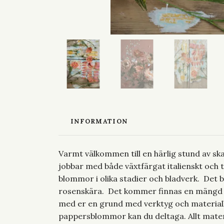
INFORMATION
Varmt välkommen till en härlig stund av skap
jobbar med både växtfärgat italienskt och 
blommor i olika stadier och bladverk. Det bl
rosenskära. Det kommer finnas en mängd av 
med er en grund med verktyg och material
pappersblommor kan du deltaga. Allt materi