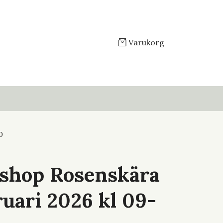
Varukorg
0
shop Rosenskära
ruari 2026 kl 09-