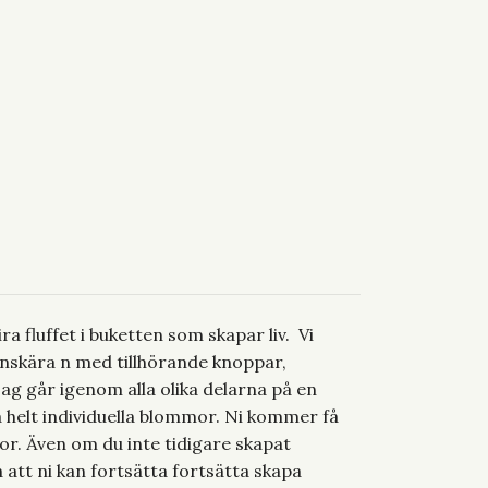
a fluffet i buketten som skapar liv. Vi
enskära n med tillhörande knoppar,
 jag går igenom alla olika delarna på en
 helt individuella blommor. Ni kommer få
. Även om du inte tidigare skapat
att ni kan fortsätta fortsätta skapa