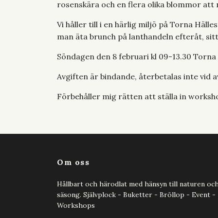
rosenskära och en flera olika blommor att 
Vi håller till i en härlig miljö på Torna Häl
man äta brunch på lanthandeln efteråt, sitt
Söndagen den 8 februari kl 09-13.30 Torna
Avgiften är bindande, återbetalas inte vid
Förbehåller mig rätten att ställa in worksh
Om oss
Hållbart och härodlat med hänsyn till naturen oc
säsong. Självplock - Buketter - Bröllop - Event -
Workshops