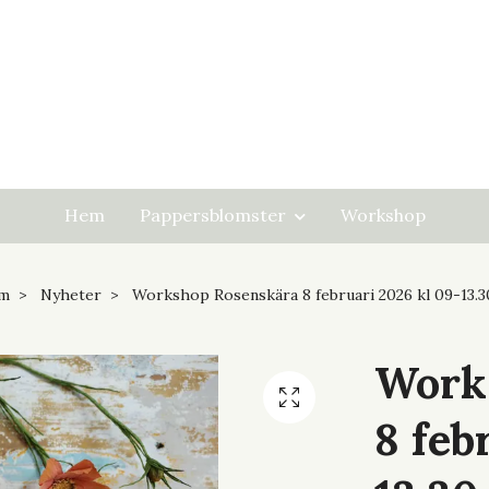
Hem
Pappersblomster
Workshop
m
Nyheter
Workshop Rosenskära 8 februari 2026 kl 09-13.3
Work
8 feb