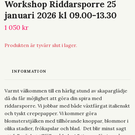
Workshop Riddarsporre 25
januari 2026 kl 09.00-13.30
1 050 kr
Produkten är tyvärr slut i lager.
INFORMATION
Varmt välkommen till en härlig stund av skaparglädje
då du får möjlighet att göra din spira med
riddarsporre. Vi jobbar med både växtfärgat italienskt
och tyskt crepepapper. Vi kommer göra
blomsterstjälken med tillhörande knoppar, blommor i
olika stadier, frökapslar och blad. Det blir minst sagt