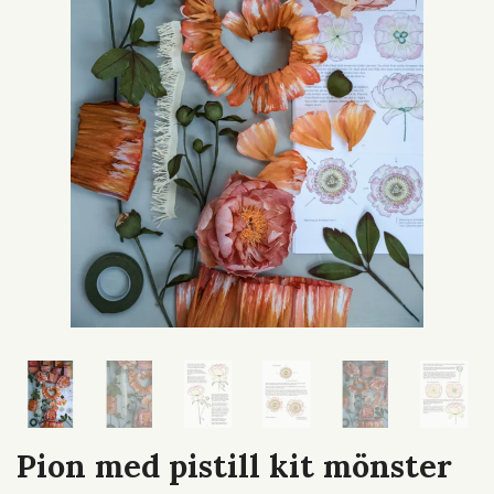
Pion med pistill kit mönster