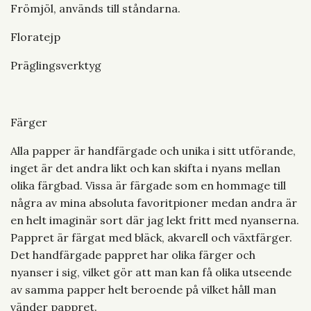
Frömjöl, används till ståndarna.
Floratejp
Präglingsverktyg
Färger
Alla papper är handfärgade och unika i sitt utförande,
inget är det andra likt och kan skifta i nyans mellan
olika färgbad. Vissa är färgade som en hommage till
några av mina absoluta favoritpioner medan andra är
en helt imaginär sort där jag lekt fritt med nyanserna.
Pappret är färgat med bläck, akvarell och växtfärger.
Det handfärgade pappret har olika färger och
nyanser i sig, vilket gör att man kan få olika utseende
av samma papper helt beroende på vilket håll man
vänder pappret.