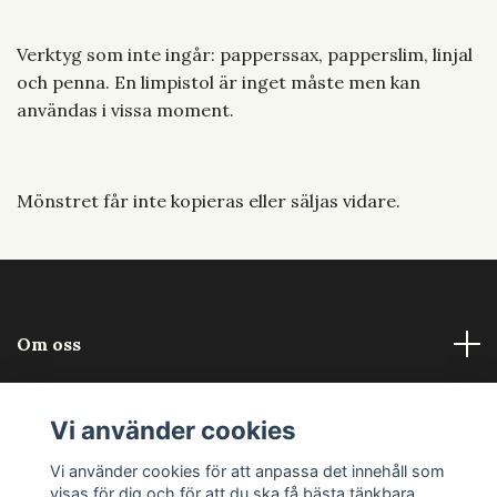
Verktyg som inte ingår: papperssax, papperslim, linjal
och penna. En limpistol är inget måste men kan
användas i vissa moment.
Mönstret får inte kopieras eller säljas vidare.
Om oss
Läs mer
Vi använder cookies
Sociala medier
Vi använder cookies för att anpassa det innehåll som
visas för dig och för att du ska få bästa tänkbara