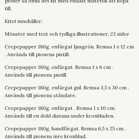
pioner så finns det kit med endast material att köpa
till.
Kitet innehåller:
Mönster med text och tydliga illustrationer, 23 sidor
Crepepapper 180g, enfärgat ljusgrön. Remsa 1 x 12 cm
. Används till pionens pistill.
Crepepapper 180g, enfärgat. Remsa 1 x 6 cm .
Används till pionens pistill.
Crepepapper 180g, enfärgat gul. Remsa 3,5 x 30 cm .
Används till pionens ståndare.
Crepepapper 180g, enfärgat . Remsa 1 x 10 cm.
Används till en dold distans under kronbladen.
Crepepapper 180g, handfärgat. Remsa 6,5 x 25 cm .
Används till pionens inre kronblad.