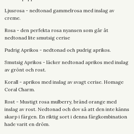
Ljusrosa - nedtonad gammelrosa med inslag av
creme.
Rosa - den perfekta rosa nyansen som går åt
nedtonad lite smutsig cerise
Pudrig Aprikos - nedtonad och pudrig aprikos.
Smutsig Aprikos - läcker nedtonad aprikos med inslag
av grönt och rost.
Korall - aprikos med inslag av svagt cerise. Homage
Coral Charm.
Rost - Mustigt rosa mulberry, bränd orange med
inslag av rost. Nedtonad och dov så att den inte känns
skarp i färgen. En riktig sort i denna färgkombination
hade varit en dröm.