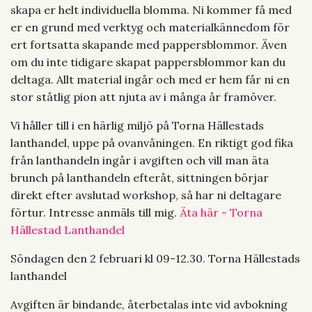
skapa er helt individuella blomma. Ni kommer få med
er en grund med verktyg och materialkännedom för
ert fortsatta skapande med pappersblommor. Även
om du inte tidigare skapat pappersblommor kan du
deltaga. Allt material ingår och med er hem får ni en
stor ståtlig pion att njuta av i många år framöver.
Vi håller till i en härlig miljö på Torna Hällestads
lanthandel, uppe på ovanvåningen. En riktigt god fika
från lanthandeln ingår i avgiften och vill man äta
brunch på lanthandeln efteråt, sittningen börjar
direkt efter avslutad workshop, så har ni deltagare
förtur. Intresse anmäls till mig.
Äta här - Torna
Hällestad Lanthandel
Söndagen den 2 februari kl 09-12.30. Torna Hällestads
lanthandel
Avgiften är bindande, återbetalas inte vid avbokning