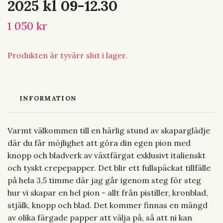
2025 kl 09-12.30
1 050 kr
Produkten är tyvärr slut i lager.
INFORMATION
Varmt välkommen till en härlig stund av skaparglädje
där du får möjlighet att göra din egen pion med
knopp och bladverk av växtfärgat exklusivt italienskt
och tyskt crepepapper. Det blir ett fullspäckat tillfälle
på hela 3,5 timme där jag går igenom steg för steg
hur vi skapar en hel pion - allt från pistiller, kronblad,
stjälk, knopp och blad. Det kommer finnas en mängd
av olika färgade papper att välja på, så att ni kan