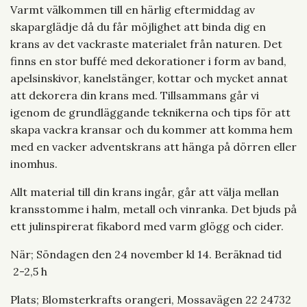
Varmt välkommen till en härlig eftermiddag av
skaparglädje då du får möjlighet att binda dig en
krans av det vackraste materialet från naturen. Det
finns en stor buffé med dekorationer i form av band,
apelsinskivor, kanelstänger, kottar och mycket annat
att dekorera din krans med. Tillsammans går vi
igenom de grundläggande teknikerna och tips för att
skapa vackra kransar och du kommer att komma hem
med en vacker adventskrans att hänga på dörren eller
inomhus.
Allt material till din krans ingår, går att välja mellan
kransstomme i halm, metall och vinranka. Det bjuds på
ett julinspirerat fikabord med varm glögg och cider.
När; Söndagen den 24 november kl 14. Beräknad tid
2-2,5 h
Plats; Blomsterkrafts orangeri, Mossavägen 22 24732