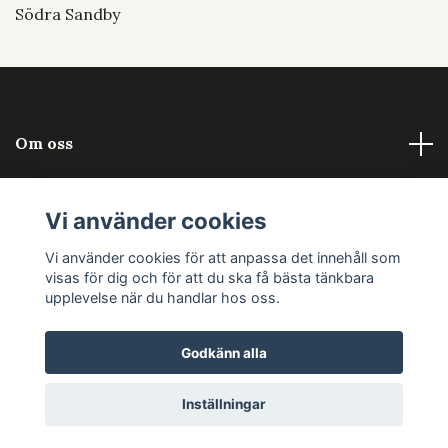
Södra Sandby
Om oss
Läs mer
Vi använder cookies
Sociala medier
Vi använder cookies för att anpassa det innehåll som
visas för dig och för att du ska få bästa tänkbara
upplevelse när du handlar hos oss.
Godkänn alla
© 2026 Blomsterkraft
Powered by Quickbutik
Inställningar