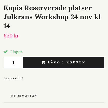
Kopia Reserverade platser
Julkrans Workshop 24 nov kl
14
650 kr
I lager.
LÄGG I KORGEN
Lagersaldo:
1
INFORMATION