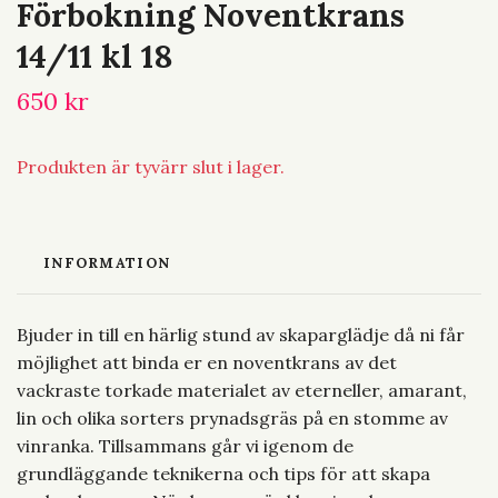
Förbokning Noventkrans
14/11 kl 18
650 kr
Produkten är tyvärr slut i lager.
INFORMATION
Bjuder in till en härlig stund av skaparglädje då ni får
möjlighet att binda er en noventkrans av det
vackraste torkade materialet av eterneller, amarant,
lin och olika sorters prynadsgräs på en stomme av
vinranka. Tillsammans går vi igenom de
grundläggande teknikerna och tips för att skapa