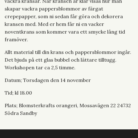
vackra kransar. När kransen är klar visas hur man
skapar vackra pappersblommor av färgat
crepepapper, som ni sedan får göra och dekorera
kransen med. Med er hem får ni en vacker
noventkrans som kommer vara ett smycke lång tid
framöver.
Allt material till din krans och pappersblommor ingår.
Det bjuds på ett glas bubbel och lättare tilltugg.
Workshopen tar ca 2,5 timme.
Datum; Torsdagen den 14 november
Tid; kl 18.00
Plats; Blomsterkrafts orangeri, Mossavägen 22 24732
Södra Sandby